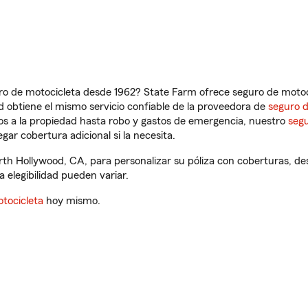
ro de motocicleta desde 1962? State Farm ofrece seguro de motoci
 obtiene el mismo servicio confiable de la proveedora de
seguro 
os a la propiedad hasta robo y gastos de emergencia, nuestro
segu
gar cobertura adicional si la necesita.
th Hollywood, CA, para personalizar su póliza con coberturas, 
a elegibilidad pueden variar.
tocicleta
hoy mismo.