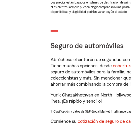
Los precios están basados en planes de clasificación de primas
*Los clientes siempre pueden elegir comprar solo una póliza
disponibilidad y elegibilidad podrían variar según el estado.
Seguro de automóviles
Abróchese el cinturón de seguridad co
Tiene muchas opciones, desde
cobertur
seguro de automóviles para la familia, 
coleccionistas y más. Sin mencionar qu
ahorrar más combinando la compra de las
Yurik Ghazakhetsyan en North Hollywoo
línea. ¡Es rápido y sencillo!
1. Clasificación y datos de S&P Global Market Intelligence ba
Comience su
cotización de seguro de ca