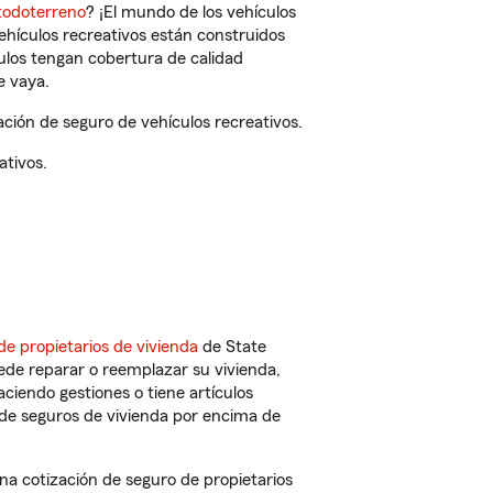
todoterreno
? ¡El mundo de los vehículos
vehículos recreativos están construidos
culos tengan cobertura de calidad
e vaya.
ión de seguro de vehículos recreativos.
ativos.
de propietarios de vivienda
de State
ede reparar o reemplazar su vivienda,
aciendo gestiones o tiene artículos
de seguros de vivienda por encima de
 cotización de seguro de propietarios