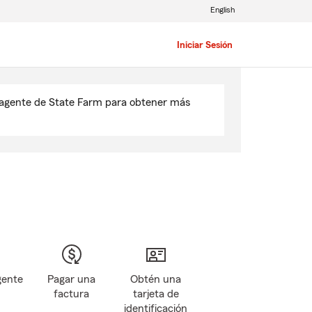
English
Iniciar Sesión
u agente de State Farm para obtener más
gente
Pagar una
Obtén una
factura
tarjeta de
identificación