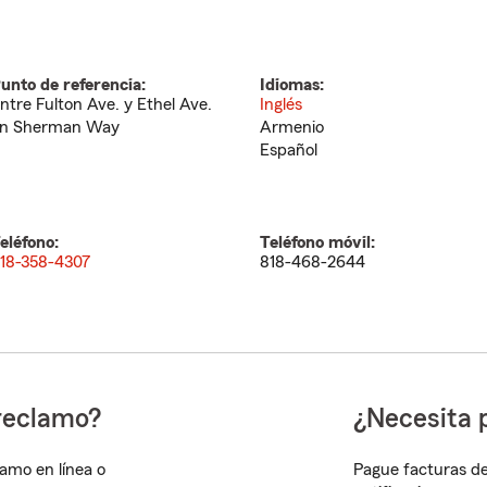
unto de referencia:
Idiomas:
ntre Fulton Ave. y Ethel Ave.
Inglés
n Sherman Way
Armenio
Español
eléfono:
Teléfono móvil:
18-358-4307
818-468-2644
reclamo?
¿Necesita 
lamo en línea o
Pague facturas de