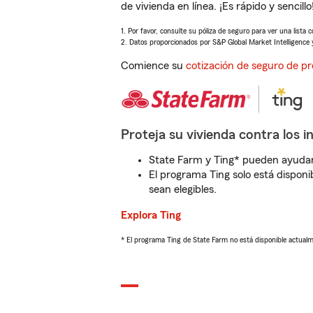
de vivienda en línea. ¡Es rápido y sencillo
1. Por favor, consulte su póliza de seguro para ver una lista 
2. Datos proporcionados por S&P Global Market Intelligence 
Comience su
cotización de seguro de pr
Proteja su vivienda contra los i
State Farm y Ting* pueden ayudarl
El programa Ting solo está disponib
sean elegibles.
Explora Ting
* El programa Ting de State Farm no está disponible actua