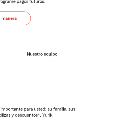
programe pagos futuros.
u manera
Nuestro equipo
importante para usted: su familia, sus
lizas y descuentos*, Yurik