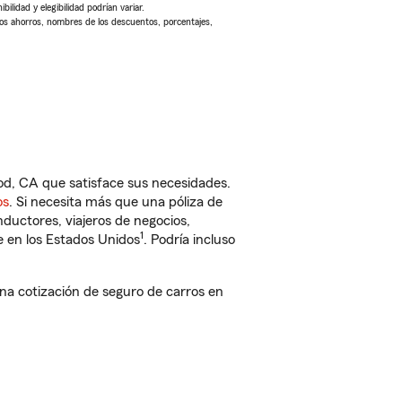
ilidad y elegibilidad podrían variar.
Los ahorros, nombres de los descuentos, porcentajes,
d, CA que satisface sus necesidades.
os
. Si necesita más que una póliza de
ductores, viajeros de negocios,
1
e en los Estados Unidos
. Podría incluso
a cotización de seguro de carros en