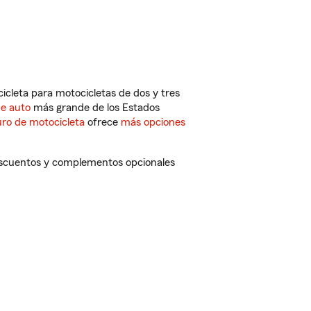
cleta para motocicletas de dos y tres
de auto
más grande de los Estados
ro de motocicleta
ofrece
más opciones
descuentos y complementos opcionales