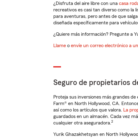
¿Disfruta del aire libre con una
casa rod
recreativos es casi tan diverso como la l
para aventuras, pero antes de que salga 
diseñada específicamente para vehículos
¿Quiere más información? Pregunte a Yu
Llame
o
envíe un correo electrónico a u
Seguro de propietarios d
Proteja sus inversiones más grandes de 
Farm® en North Hollywood, CA. Entonce
así como los artículos que valora.
La pro
guardados en un almacén. Cada vez más 
2
cualquier otra aseguradora.
Yurik Ghazakhetsyan en North Hollywoo